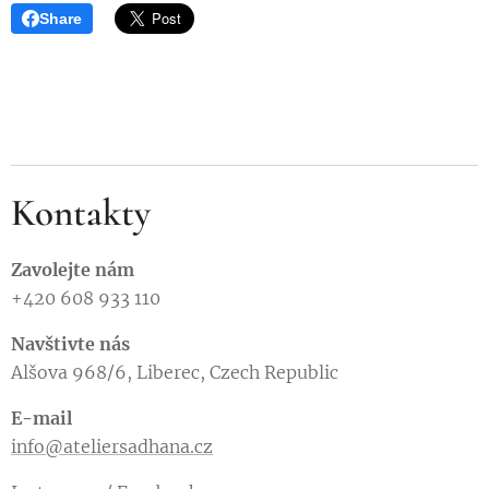
Share
Kontakty
Zavolejte nám
+420 608 933 110
Navštivte nás
Alšova 968/6, Liberec, Czech Republic
E-mail
info@ateliersadhana.cz