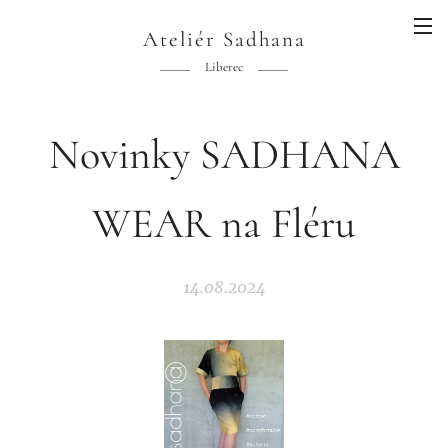
Ateliér Sadhana
Liberec
Novinky SADHANA
WEAR na Fléru
14.08.2024