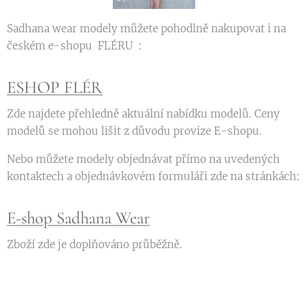
Sadhana wear modely můžete pohodlně nakupovat i na
českém e-shopu FLÉRU :
ESHOP FLÉR
Zde najdete přehledně aktuální nabídku modelů. Ceny
modelů se mohou lišit z důvodu provize E-shopu.
Nebo můžete modely objednávat přímo na uvedených
kontaktech a objednávkovém formuláři zde na stránkách:
E-shop Sadhana Wear
Zboží zde je doplňováno průběžně.