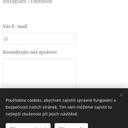
Instagram
/
Facebook
Vás E-mail
Kontaktujte nás zprávou
Používáme cookies, abychom zajistili správné fungování a
bezpečnost našich stránek. Tím vám můžeme zajistit tu
ODESLAT
nejlepší zkušenost při jejich návštěvě.