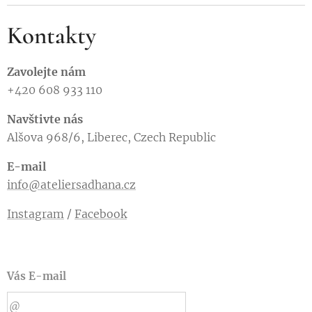
Kontakty
Zavolejte nám
+420 608 933 110
Navštivte nás
Alšova 968/6, Liberec, Czech Republic
E-mail
info@ateliersadhana.cz
Instagram
/
Facebook
Vás E-mail