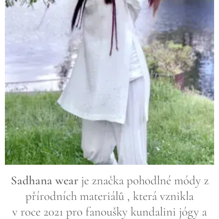
Sadhana wear
je značka pohodlné módy z
přírodních materiálů , která vznikla
v roce 2021 pro fanoušky kundalini jógy a