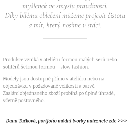
myšlenek ve smyslu pravdivosti.
Díky bílému oblečení můžeme projevit čistotu
a mír, který nosíme v srdci.
Produkce vzniká v ateliéru formou malých serií nebo
solitérů šetrnou formou - slow fashion.
Modely jsou dostupné přímo v ateliéru nebo na
objednávku v požadované velikosti a barvě.
Zaslání objednaného zboží probíhá po úplné úhradě,
včetně poštovného.
ortfolio
naleznete zde >>>
Dana Tučková, p
módní tvorby