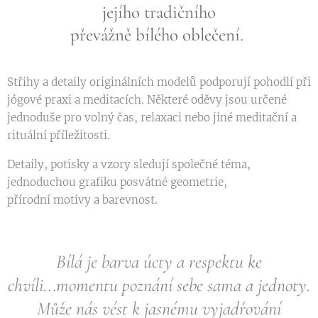
jejího tradičního
převážně bílého oblečení.
Střihy a detaily originálních modelů podporují pohodlí při
jógové praxi a meditacích. Některé oděvy jsou určené
jednoduše pro volný čas, relaxaci nebo jiné meditační a
rituální příležitosti.
Detaily, potisky a vzory sledují společné téma,
jednoduchou grafiku posvátné geometrie,
přírodní motivy a barevnost.
Bílá je barva úcty a respektu ke
chvíli...momentu poznání sebe sama a jednoty.
Může nás vést k jasnému vyjadřování