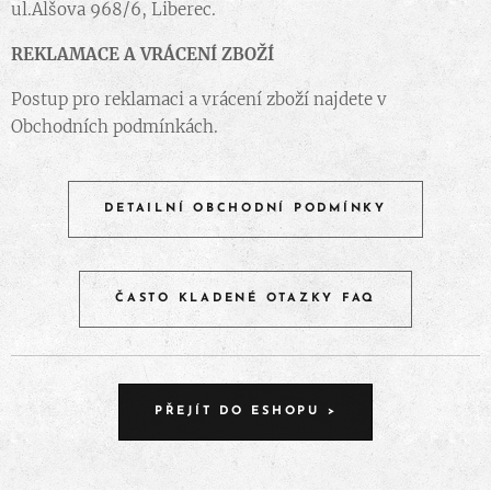
ul.Alšova 968/6, Liberec.
REKLAMACE A VRÁCENÍ ZBOŽÍ
Postup pro reklamaci a vrácení zboží najdete v
Obchodních podmínkách.
DETAILNÍ OBCHODNÍ PODMÍNKY
ČASTO KLADENÉ OTAZKY FAQ
PŘEJÍT DO ESHOPU >