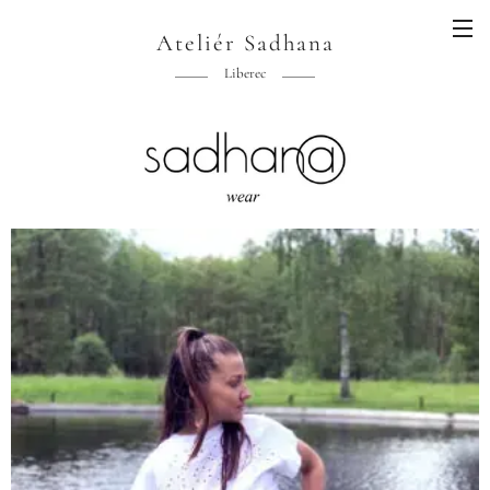
Ateliér Sadhana
Liberec