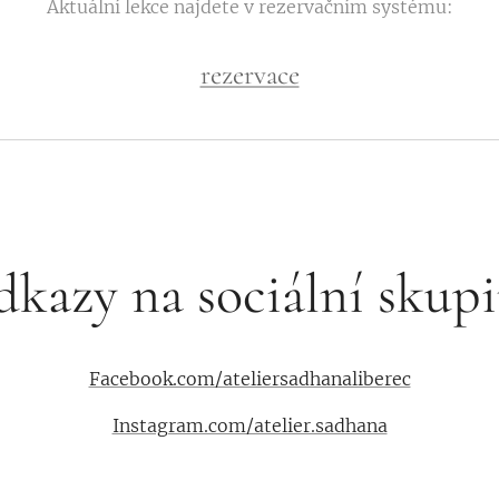
Aktuální lekce najdete v rezervačním systému:
rezervace
kazy na sociální skup
Facebook.com/ateliersadhanaliberec
Instagram.com/atelier.sadhana