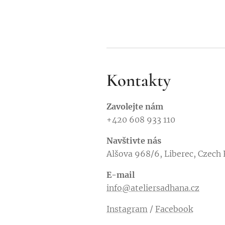
Kontakty
Zavolejte nám
+420 608 933 110
Navštivte nás
Alšova 968/6, Liberec, Czech 
E-mail
info@ateliersadhana.cz
Instagram
/
Facebook