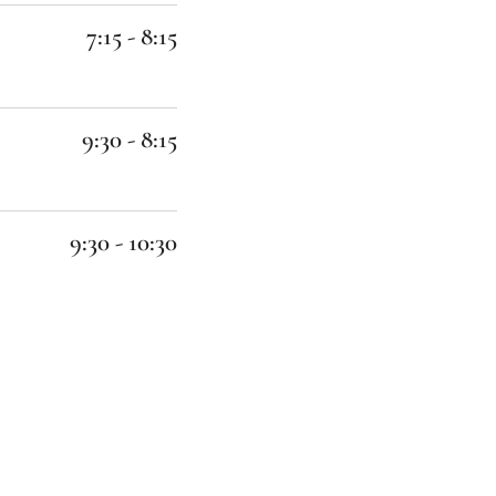
7:15 - 8:15
9:30 - 8:15
9:30 - 10:30