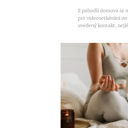
Z pohodlí domova se mů
pro videosetkávání on-
uvedený kontakt, nejl