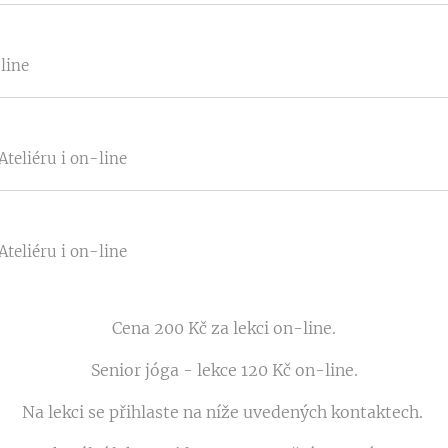
line
 Ateliéru i on-line
 Ateliéru i on-line
Cena 200 Kč za lekci on-line.
Senior jóga - lekce 120 Kč on-line.
Na lekci se přihlaste na níže uvedených kontaktech.