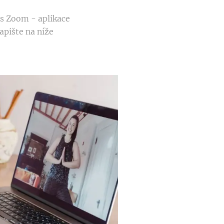
es Zoom - aplikace
apište na níže