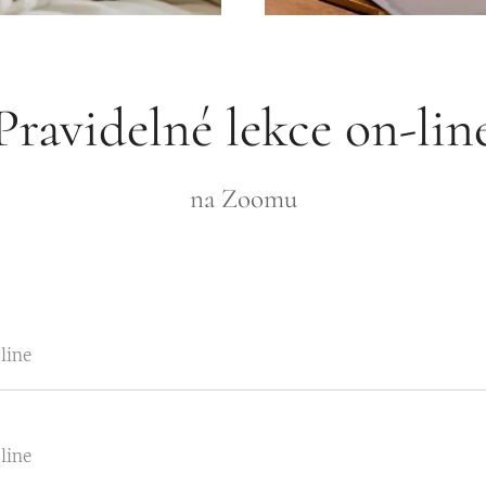
Pravidelné lekce on-lin
na Zoomu
line
line