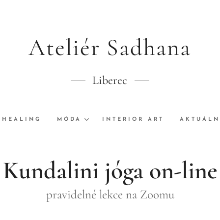
Ateliér Sadhana
Liberec
 HEALING
MÓDA
INTERIOR ART
AKTUÁLN
Kundalini jóga on-line
pravidelné lekce na Zoomu